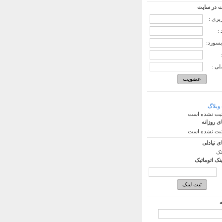
 در سایت
ربری :
:
پسورد:
لی :
وبلاگ
ثبت نشده است
ی روزانه
ثبت نشده است
ی تبادلی
نک
ینک اتوماتیک
ه