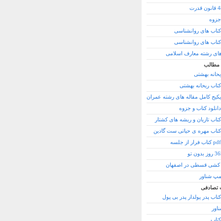
جزوه
 کتاب های روانشناسی
 کتاب های روانشناسی
های رشته معارف اسلامی
 مطالب
یحانه بهشتی
کتاب ریحانه بهشتی
 پکیج کامل مقاله های رشته عمران
انلود کتاب و جزوه
کتاب تازیان و ریشه های کشتار
 کتاب مهره ی حیاتی ست گادین
شی قسطی در اصفهان
مپ شناور
 تصادفی
کتاب پدر پولدار پدر بی پول
اور
کتاب