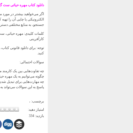
دانلود کتاب مهره حیاتی ست گا
اگر می‌خواهید بیشتر در مورد مف
الکترونیکی یا چاپی آن را تهیه
جستجو، به منابع مختلفی دستر
کلمات کلیدی: مهره حیاتی، ست 
کارآفرینی
توجه: برای دانلود قانونی کتاب،
کنید.
سوالات احتمالی:
چه تفاوت‌هایی بین یک کارمند م
چگونه می‌توانیم به یک مهره حی
چه مهارت‌هایی برای تبدیل شد
پاسخ به این سوالات می‌تواند ب
برچسب:
،
امتیاز دهید:
بازدید:
334