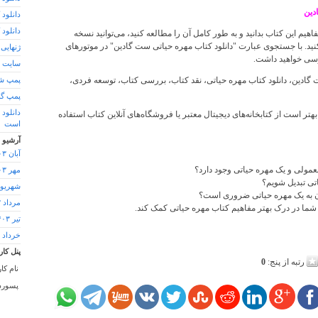
دین
دانلود 
دانلود کتاب 24 ساعت
اهیم این کتاب بدانید و به طور کامل آن را مطالعه کنید، می‌توانید نسخه
 کنید. با جستجوی عبارت "دانلود کتاب مهره حیاتی ست گادین" در موتورهای
ژنهایی 
سی خواهید داشت.
سایت د
گادین، دانلود کتاب مهره حیاتی، نقد کتاب، بررسی کتاب، توسعه فردی،
پمپ شن
پمپ گ
دانلود
 بهتر است از کتابخانه‌های دیجیتال معتبر یا فروشگاه‌های آنلاین کتاب استفاده
است
آرشیو
آبان ۱۴۰۳
عمولی و یک مهره حیاتی وجود دارد؟
مهر ۱۴۰۳
اتی تبدیل شویم؟
شهریور ۰۳
ن به یک مهره حیاتی ضروری است؟
مرداد ۱۴۰۳
ه شما در درک بهتر مفاهیم کتاب مهره حیاتی کمک کند.
تیر ۱۴۰۳
خرداد ۱۴۰۳
پنل کار
رتبه از پنج:
0
نام کا
پسورد 