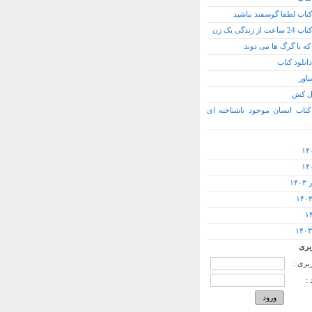
کتاب لطفا گوسفند نباشید
 از زندگی یک زن
که با گرگ ها می دوند
انلود کتاب
اور
ل کش
 کتاب انسان موجود ناشناخته ای
۱۴
بری
ربری :
: