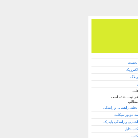
نخست
کترونیک
وبلاگ
ات
ی ثبت نشده است
مطالب
تخلف راهنمایی و رانندگی
امه موتور سیکلت
هنمایی و رانندگی پایه یک
کتاب فابل
کتاب